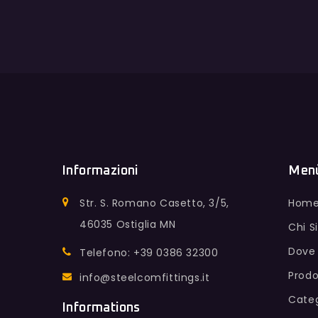
Informazioni
Men
Str. S. Romano Casetto, 3/5,
Hom
46035 Ostiglia MN
Chi 
Dove
Telefono: +39 0386 32300
Prodo
info@steelcomfittings.it
Categ
Informations