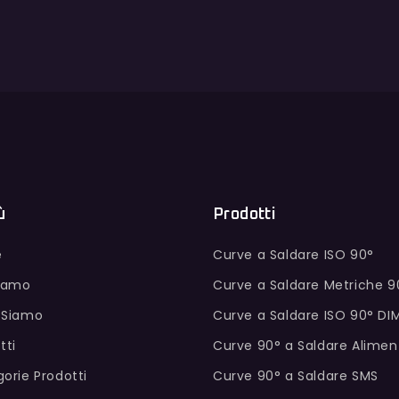
ù
Prodotti
e
Curve a Saldare ISO 90°
Siamo
Curve a Saldare Metriche 9
 Siamo
Curve a Saldare ISO 90° DI
tti
Curve 90° a Saldare Alimen
orie Prodotti
Curve 90° a Saldare SMS