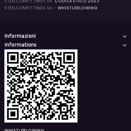
STEELCOMFITTINGS Srl
CODICE ETICO 2023
STEELCOMFITTINGS Srl –
WHISTLEBLOWING
Informazioni
Informations
WHISTLEBLOWING