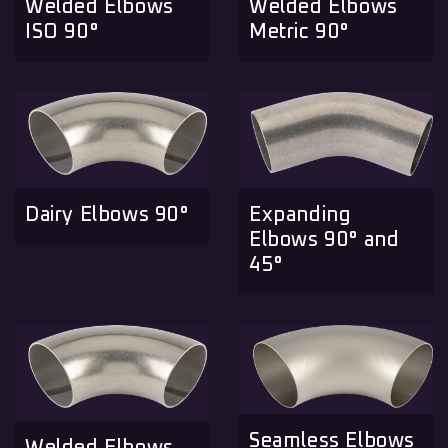
Welded Elbows
Welded Elbows
ISO 90°
Metric 90°
Expanding
Dairy Elbows 90°
Elbows 90° and
45°
Seamless Elbows