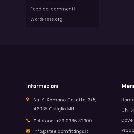
Feed dei commenti
WordPress.org
Informazioni
Men
Str. S. Romano Casetto, 3/5,
Hom
46035 Ostiglia MN
Chi 
Dove
Telefono: +39 0386 32300
Prodo
info@steelcomfittings.it