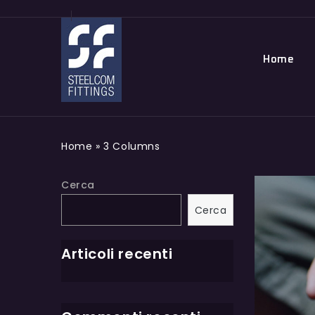
Home
Home
»
3 Columns
Cerca
Cerca
Articoli recenti