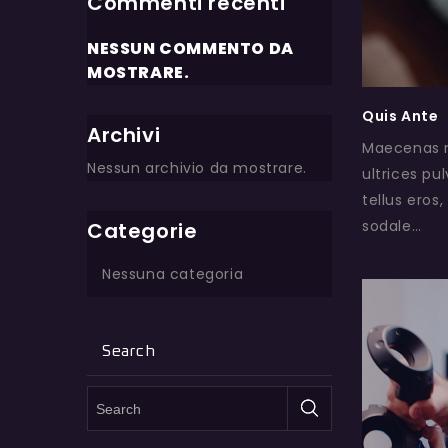
Commenti recenti
NESSUN COMMENTO DA
MOSTRARE.
Quis Ante
Archivi
Maecenas ne
Nessun archivio da mostrare.
ultrices pu
tellus eros,
sodale…
Categorie
Nessuna categoria
Search