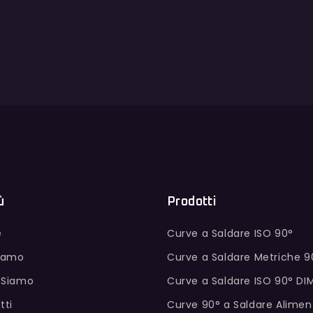
ù
Prodotti
e
Curve a Saldare ISO 90°
Siamo
Curve a Saldare Metriche 9
 Siamo
Curve a Saldare ISO 90° DI
tti
Curve 90° a Saldare Alimen