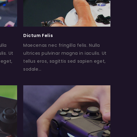
Dictum Felis
ulla
Maecenas nec fringilla felis. Nulla
lis. Ut
ultrices pulvinar magna in iaculis. Ut
 eget,
tellus eros, sagittis sed sapien eget,
sodale…