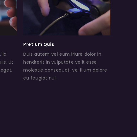
Pretium Quis
ulla
Duis autem vel eum iriure dolor in
lis. Ut
hendrerit in vulputate velit esse
 eget,
molestie consequat, vel illum dolore
eu feugiat nul…