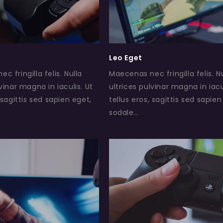
Leo Eget
c fringilla felis. Nulla
Maecenas nec fringilla felis. N
lvinar magna in iaculis. Ut
ultrices pulvinar magna in iacu
 sagittis sed sapien eget,
tellus eros, sagittis sed sapien
sodale…