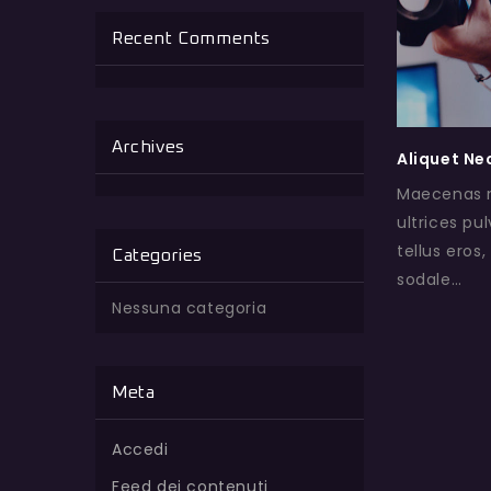
Recent Comments
Archives
Aliquet Ne
Maecenas ne
ultrices pu
tellus eros,
Categories
sodale…
Nessuna categoria
Meta
Accedi
Feed dei contenuti