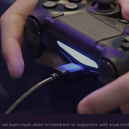
vel eum iriure dolor in hendrerit in vulputate velit esse mo