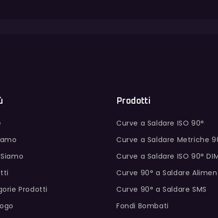
ù
Prodotti
e
Curve a Saldare ISO 90°
Siamo
Curve a Saldare Metriche 9
 Siamo
Curve a Saldare ISO 90° DI
tti
Curve 90° a Saldare Alimen
orie Prodotti
Curve 90° a Saldare SMS
logo
Fondi Bombati