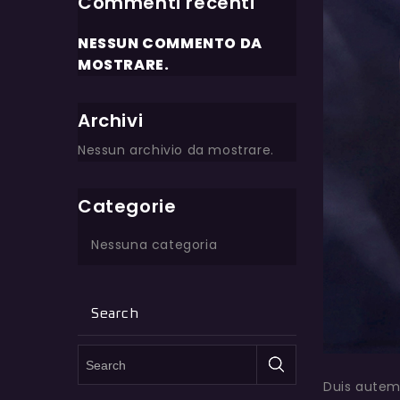
Commenti recenti
NESSUN COMMENTO DA
MOSTRARE.
Archivi
Nessun archivio da mostrare.
Categorie
Nessuna categoria
Search
Duis autem 