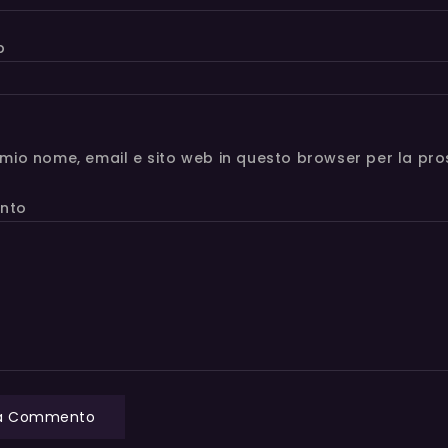
b
l mio nome, email e sito web in questo browser per la p
nto