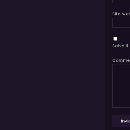
Sito we
Salva i
Comme