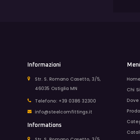
Informazioni
Men
Str. S. Romano Casetto, 3/5,
Hom
46035 Ostiglia MN
Chi 
Dove
Telefono: +39 0386 32300
Prodo
info@steelcomfittings.it
Categ
Informations
Cata
Str. S. Romano Casetto, 3/5,