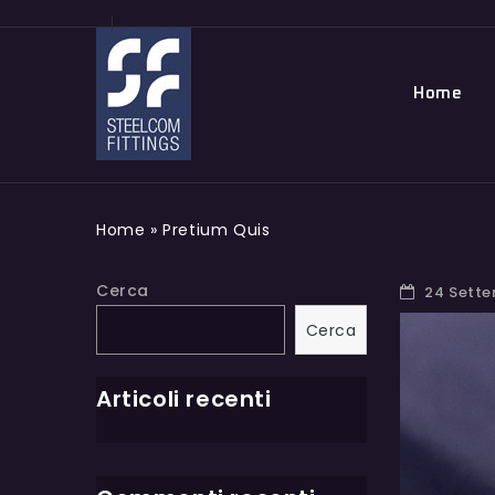
Home
Home
»
Pretium Quis
Cerca
24 Sett
Cerca
Articoli recenti