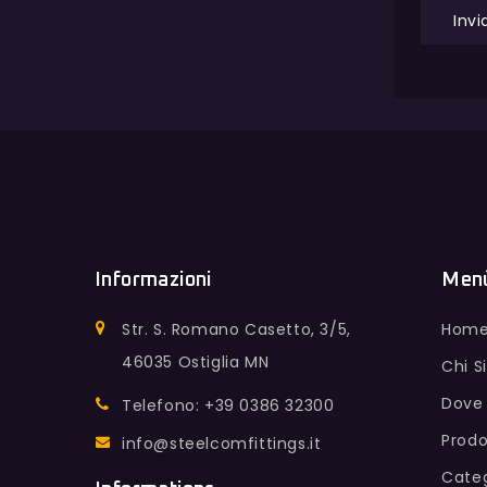
Informazioni
Men
Str. S. Romano Casetto, 3/5,
Hom
46035 Ostiglia MN
Chi 
Dove
Telefono: +39 0386 32300
Prodo
info@steelcomfittings.it
Categ