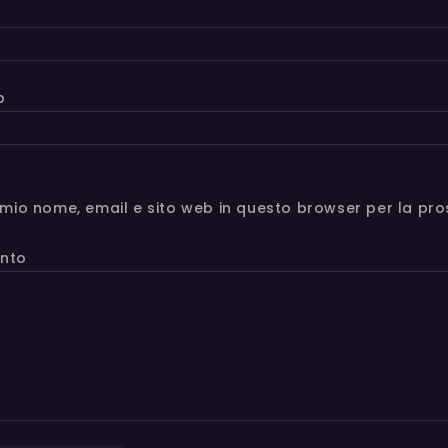
b
l mio nome, email e sito web in questo browser per la p
nto