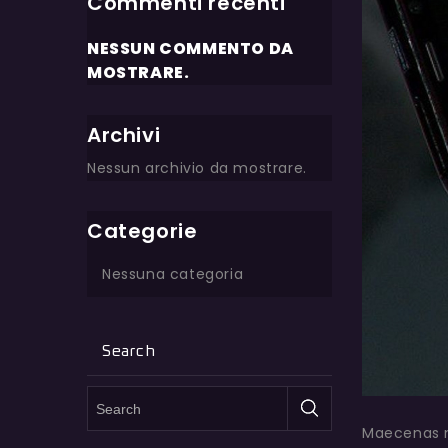
Commenti recenti
NESSUN COMMENTO DA
MOSTRARE.
Archivi
Nessun archivio da mostrare.
Categorie
Nessuna categoria
Search
Maecenas nec