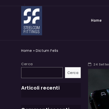
Home
Home
»
Dictum Felis
Cerca
24 Sett
Cerca
Articoli recenti