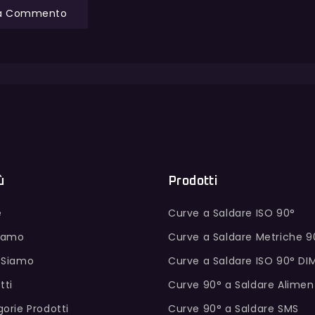
ù
Prodotti
e
Curve a Saldare ISO 90°
Siamo
Curve a Saldare Metriche 9
 Siamo
Curve a Saldare ISO 90° DI
tti
Curve 90° a Saldare Alimen
orie Prodotti
Curve 90° a Saldare SMS