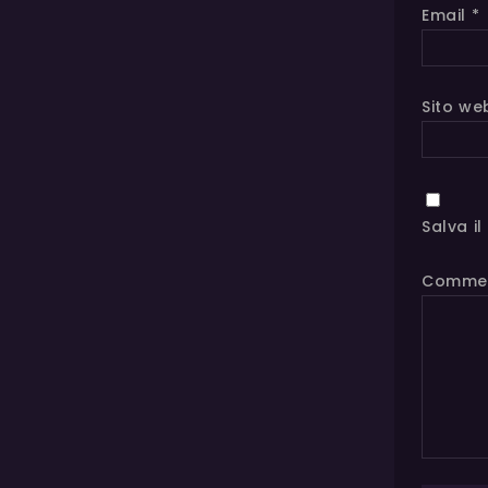
Email
*
Sito we
Salva i
Comme