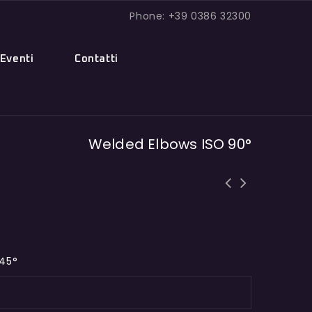
Phone: +39 0386 32300
Eventi
Contatti
Welded Elbows ISO 90°
45°