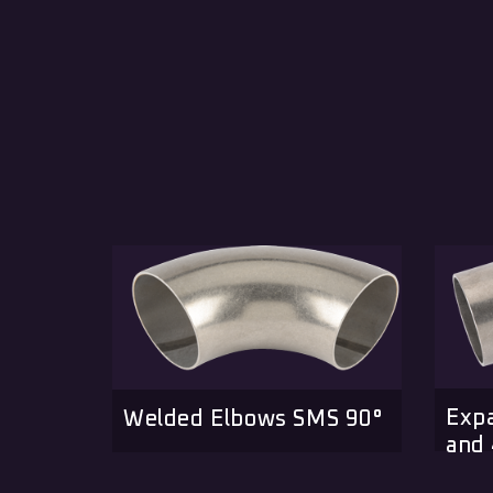
Exp
Welded Elbows SMS 90°
and 