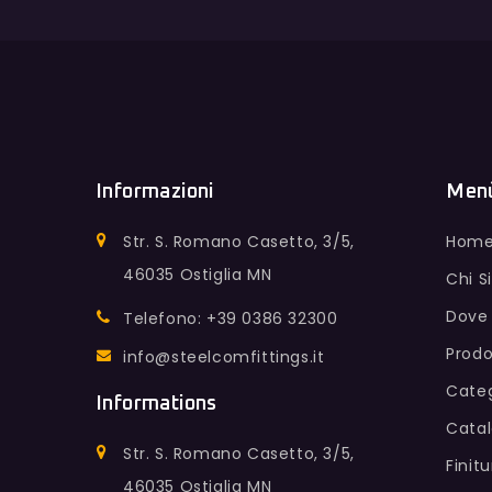
Informazioni
Men
Str. S. Romano Casetto, 3/5,
Hom
46035 Ostiglia MN
Chi 
Dove
Telefono: +39 0386 32300
Prodo
info@steelcomfittings.it
Categ
Informations
Cata
Str. S. Romano Casetto, 3/5,
Finit
46035 Ostiglia MN