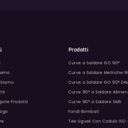
ù
Prodotti
e
Curve a Saldare ISO 90°
Siamo
Curve a Saldare Metriche 9
 Siamo
Curve a Saldare ISO 90° DI
tti
Curve 90° a Saldare Alimen
orie Prodotti
Curve 90° a Saldare SMS
logo
Fondi Bombati
ure
Tee Uguali Con Codulo ISO 