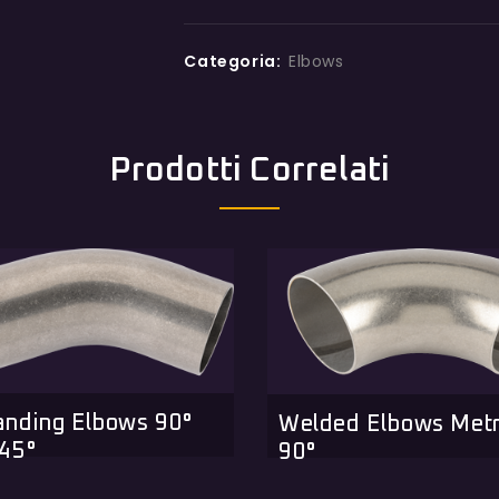
Categoria:
Elbows
Prodotti Correlati
anding Elbows 90°
Welded Elbows Metr
45°
90°