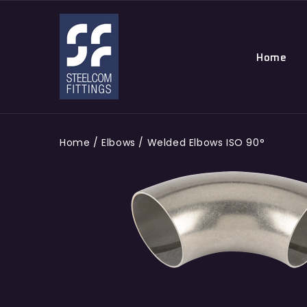
Home
Home
/
Elbows
/
Welded Elbows ISO 90°