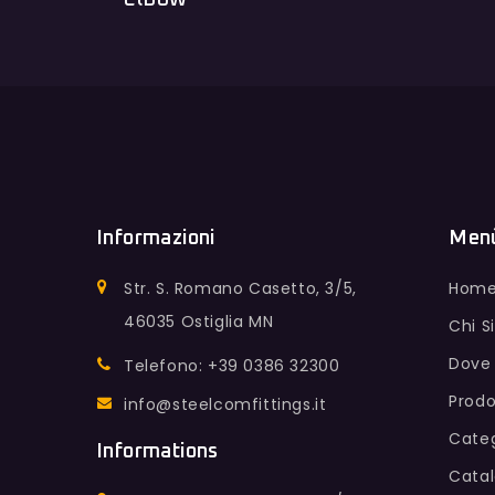
Informazioni
Men
Str. S. Romano Casetto, 3/5,
Hom
46035 Ostiglia MN
Chi 
Dove
Telefono: +39 0386 32300
Prodo
info@steelcomfittings.it
Categ
Informations
Cata