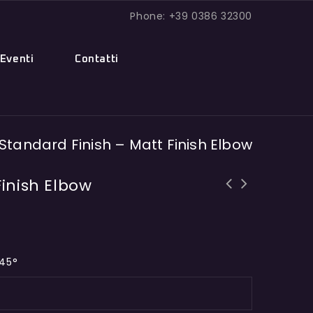
Phone: +39 0386 32300
Eventi
Contatti
Standard Finish – Matt Finish Elbow
Finish Elbow
45°