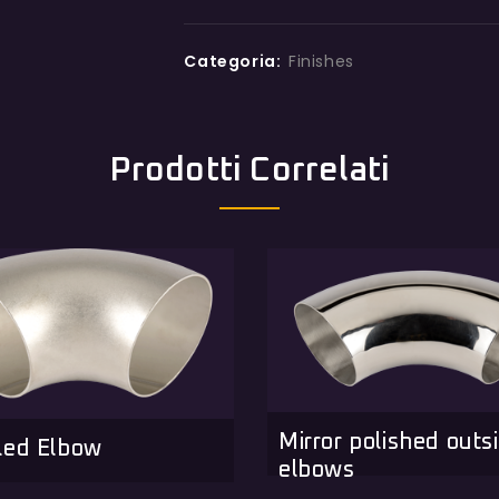
Categoria:
Finishes
Prodotti Correlati
Mirror polished outs
led Elbow
elbows