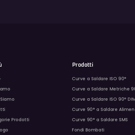
ù
Prodotti
e
Curve a Saldare ISO 90°
Siamo
Curve a Saldare Metriche 9
 Siamo
Curve a Saldare ISO 90° DI
tti
Curve 90° a Saldare Alimen
orie Prodotti
Curve 90° a Saldare SMS
logo
Fondi Bombati