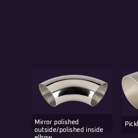
Mirror polished
Pick
outside/polished inside
elbow