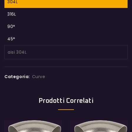
304L
316L
90°
45°
aisi 304L
Categoria:
Curve
Prodotti Correlati