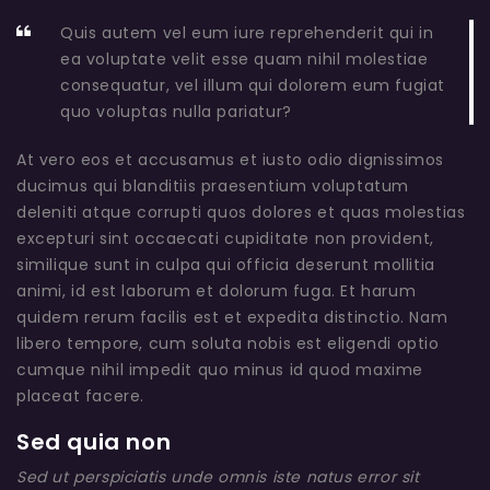
Quis autem vel eum iure reprehenderit qui in
ea voluptate velit esse quam nihil molestiae
consequatur, vel illum qui dolorem eum fugiat
quo voluptas nulla pariatur?
At vero eos et accusamus et iusto odio dignissimos
ducimus qui blanditiis praesentium voluptatum
deleniti atque corrupti quos dolores et quas molestias
excepturi sint occaecati cupiditate non provident,
similique sunt in culpa qui officia deserunt mollitia
animi, id est laborum et dolorum fuga. Et harum
quidem rerum facilis est et expedita distinctio. Nam
libero tempore, cum soluta nobis est eligendi optio
cumque nihil impedit quo minus id quod maxime
placeat facere.
Sed quia non
Sed ut perspiciatis unde omnis iste natus error sit