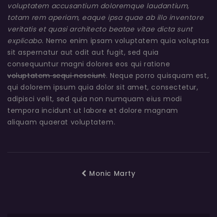
voluptatem accusantium doloremque laudantium,
totam rem aperiam, eaque ipsa quae ab illo inventore
veritatis et quasi architecto beatae vitae dicta sunt
explicabo.
Nemo enim ipsam voluptatem quia voluptas
sit aspernatur aut odit aut fugit, sed quia
consequuntur magni dolores eos qui ratione
voluptatem sequi nesciunt
. Neque porro quisquam est,
qui dolorem ipsum quia dolor sit amet, consectetur,
adipisci velit, sed quia non numquam eius modi
tempora incidunt ut labore et dolore magnam
aliquam quaerat voluptatem.
Monic Marty