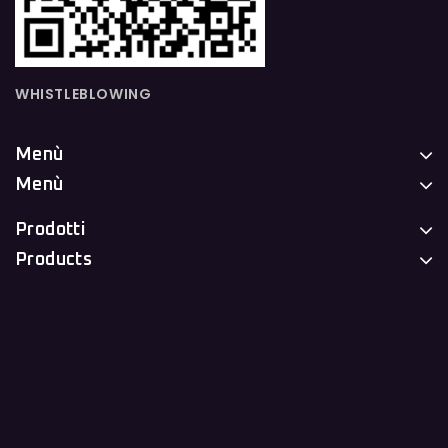
WHISTLEBLOWING
Menù
Menù
Prodotti
Products