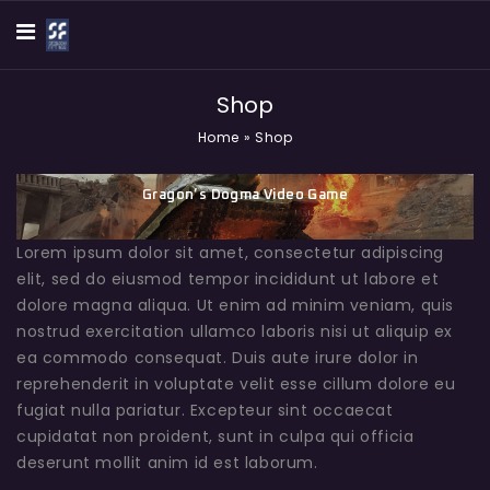
Shop
Home
»
Shop
Gragon’s Dogma Video Game
Lorem ipsum dolor sit amet, consectetur adipiscing
elit, sed do eiusmod tempor incididunt ut labore et
dolore magna aliqua. Ut enim ad minim veniam, quis
nostrud exercitation ullamco laboris nisi ut aliquip ex
ea commodo consequat. Duis aute irure dolor in
reprehenderit in voluptate velit esse cillum dolore eu
fugiat nulla pariatur. Excepteur sint occaecat
cupidatat non proident, sunt in culpa qui officia
deserunt mollit anim id est laborum.