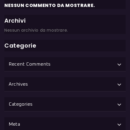
NESSUN COMMENTO DA MOSTRARE.
Archivi
Nessun archivio da mostrare.
Categorie
Recent Comments
Archives
Categories
Meta