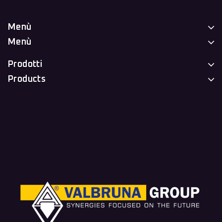
Menù
Menù
Prodotti
Products