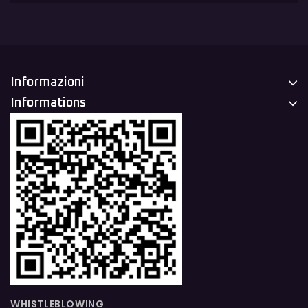
Informazioni
Informations
WHISTLEBLOWING