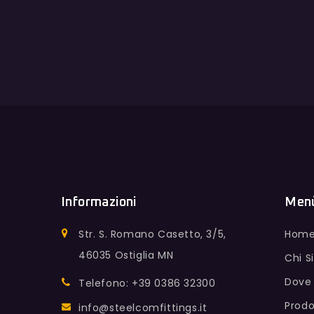
Informazioni
Men
Str. S. Romano Casetto, 3/5,
Hom
46035 Ostiglia MN
Chi 
Dove
Telefono: +39 0386 32300
Prodo
info@steelcomfittings.it