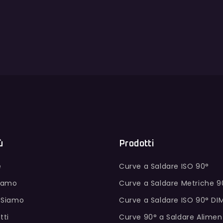
ù
Prodotti
e
Curve a Saldare ISO 90°
Siamo
Curve a Saldare Metriche 9
 Siamo
Curve a Saldare ISO 90° DI
tti
Curve 90° a Saldare Alimen