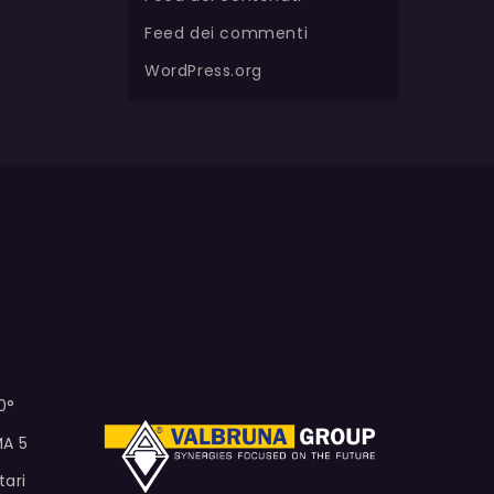
Feed dei commenti
WordPress.org
0°
MA 5
tari