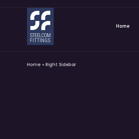
Home
Home
»
Right Sidebar