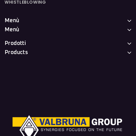
WHISTLEBLOWING
Menù
Menù
Prodotti
Products