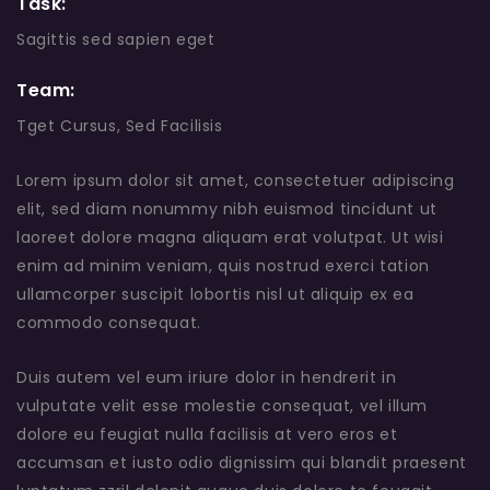
Task:
Sagittis sed sapien eget
Team:
Tget Cursus, Sed Facilisis
Lorem ipsum dolor sit amet, consectetuer adipiscing
elit, sed diam nonummy nibh euismod tincidunt ut
laoreet dolore magna aliquam erat volutpat. Ut wisi
enim ad minim veniam, quis nostrud exerci tation
ullamcorper suscipit lobortis nisl ut aliquip ex ea
commodo consequat.
Duis autem vel eum iriure dolor in hendrerit in
vulputate velit esse molestie consequat, vel illum
dolore eu feugiat nulla facilisis at vero eros et
accumsan et iusto odio dignissim qui blandit praesent