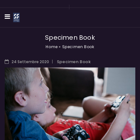
Specimen Book
Home
»
Specimen Book
Specimen Book
24 Settembre 2020