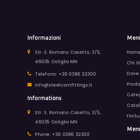
Informazioni
Men
Str. S. Romano Casetto, 3/5,
Hom
46035 Ostiglia MN
Chi 
Dove
Telefono: +39 0386 32300
Prodo
info@steelcomfittings.it
Categ
Informations
Cata
Str. S. Romano Casetto, 3/5,
Finit
46035 Ostiglia MN
Men
Phone: +39 0386 32300