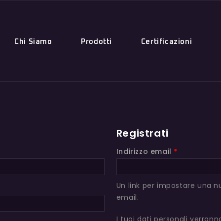
Chi Siamo
Prodotti
Certificazioni
Registrati
Indirizzo email
*
Un link per impostare una nu
email.
I tuoi dati personali verrann