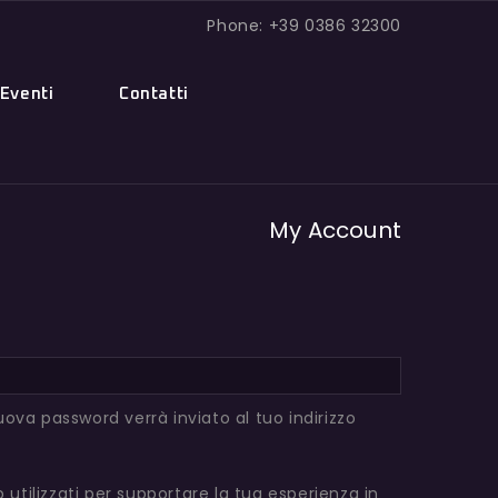
Phone: +39 0386 32300
Eventi
Contatti
My Account
ova password verrà inviato al tuo indirizzo
o utilizzati per supportare la tua esperienza in