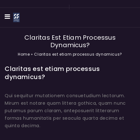
Claritas Est Etiam Processus
Dynamicus?
Home
»
Claritas est etiam processus dynamicus?
Claritas est etiam processus
dynamicus?
Qui sequitur mutationem consuetudium lectorum.
Mirum est notare quam littera gothica, quam nunc
putamus parum claram, anteposuerit litterarum
formas humanitatis per seacula quarta decima et
quinta decima.