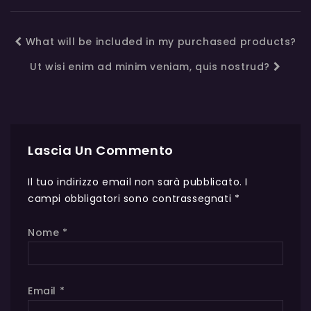
What will be included in my purchased products?
Ut wisi enim ad minim veniam, quis nostrud?
Lascia Un Commento
Il tuo indirizzo email non sarà pubblicato.
I
campi obbligatori sono contrassegnati
*
Nome
*
Email
*